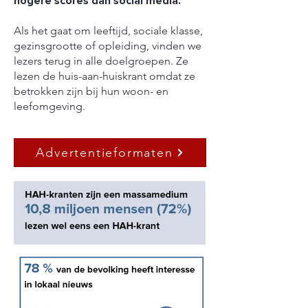
hogere scores dan social media.
Als het gaat om leeftijd, sociale klasse,
gezinsgrootte of opleiding, vinden we
lezers terug in alle doelgroepen. Ze
lezen de huis-aan-huiskrant omdat ze
betrokken zijn bij hun woon- en
leefomgeving.
Advertentieformaten