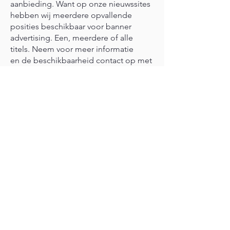
aanbieding. Want op onze nieuwssites
hebben wij meerdere opvallende
posities beschikbaar voor banner
advertising. Een, meerdere of alle
titels. Neem voor meer informatie
en de beschikbaarheid contact op met
onze media-adviseurs.
CONTACT