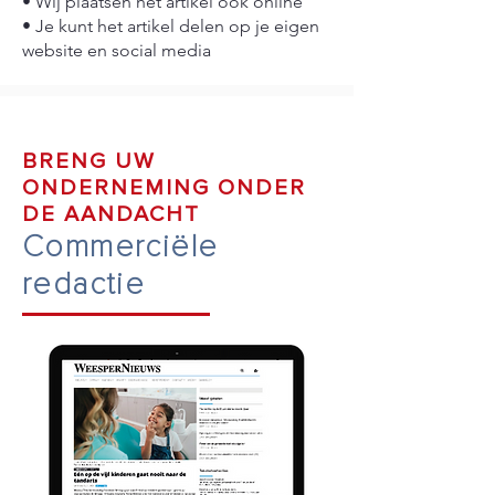
• Wij plaatsen het artikel ook online
• Je kunt het artikel delen op je eigen
website en social media
BRENG UW
ONDERNEMING ONDER
DE AANDACHT
Commerciële
redactie