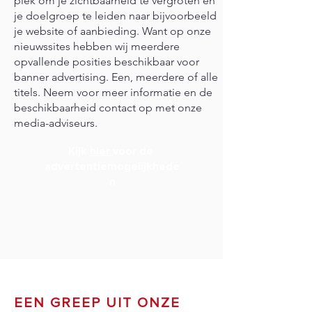
plek om je zichtbaarheid te vergroten en
je doelgroep te leiden naar bijvoorbeeld
je website of aanbieding. Want op onze
nieuwssites hebben wij meerdere
opvallende posities beschikbaar voor
banner advertising. Een, meerdere of alle
titels. Neem voor meer informatie en de
beschikbaarheid contact op met onze
media-adviseurs.
Kijk
hier
voor de
advertentiemogelijkhede
n
EEN GREEP UIT ONZE