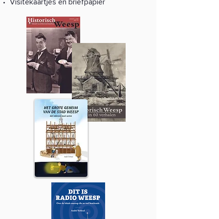
Visitekaartjes en briefpapier