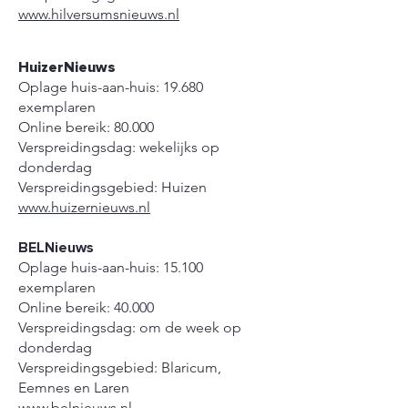
www.hilversumsnieuws.nl
HuizerNieuws
Oplage huis-aan-huis: 19.680
exemplaren
Online bereik: 80.000
Verspreidingsdag: wekelijks op
donderdag
Verspreidingsgebied: Huizen
www.huizernieuws.nl
BELNieuws
Oplage huis-aan-huis: 15.100
exemplaren
Online bereik: 40.000
Verspreidingsdag: om de week op
donderdag
Verspreidingsgebied: Blaricum,
Eemnes en Laren
www.belnieuws.nl