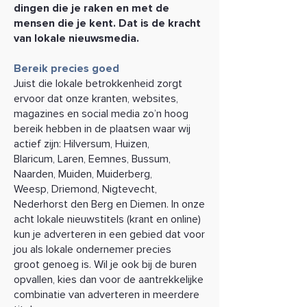
dingen die je raken en met de
mensen
die je kent. Dat is de kracht
van lokale nieuwsmedia.
Bereik precies goed
Juist die lokale betrokkenheid zorgt
ervoor dat onze kranten,
websites,
magazines en social media zo’n hoog
bereik hebben
in de plaatsen waar wij
actief zijn: Hilversum, Huizen,
Blaricum,
Laren, Eemnes, Bussum,
Naarden, Muiden, Muiderberg,
Weesp,
Driemond, Nigtevecht,
Nederhorst den Berg en Diemen.
In onze
acht lokale nieuwstitels (krant en online)
kun je adverteren
in een gebied dat voor
jou als lokale ondernemer precies
groot
genoeg is. Wil je ook bij de buren
opvallen, kies dan voor de
aantrekkelijke
combinatie van adverteren in meerdere