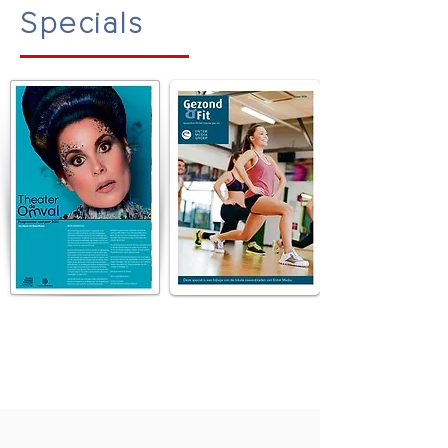
Specials
Kijk hier voor onze
SPECIAL KALENDER