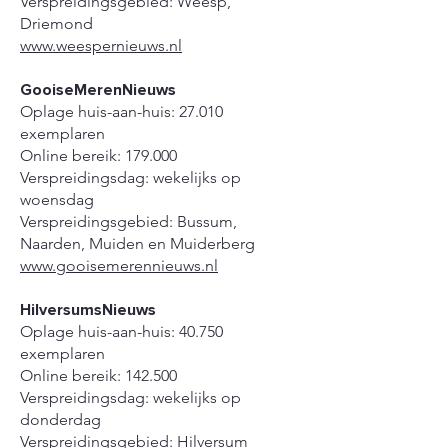
Verspreidingsgebied: Weesp,
Driemond
www.weespernieuws.nl
GooiseMerenNieuws
Oplage huis-aan-huis: 27.010
exemplaren
Online bereik: 179.000
Verspreidingsdag: wekelijks op
woensdag
Verspreidingsgebied: Bussum,
Naarden, Muiden en Muiderberg
www.gooisemerennieuws.nl
HilversumsNieuws
Oplage huis-aan-huis: 40.750
exemplaren
Online bereik: 142.500
Verspreidingsdag: wekelijks op
donderdag
Verspreidingsgebied: Hilversum